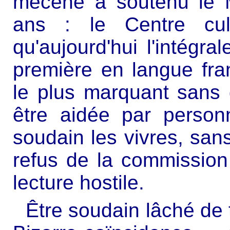
mécène a soutenu le 
ans : le Centre cult
qu'aujourd'hui l'intégr
première en langue fra
le plus marquant sans
être aidée par perso
soudain les vivres, san
refus de la commission
lecture hostile.
Être soudain lâché de 