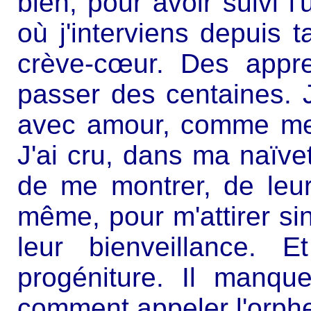
bien, pour avoir suivi l
où j'interviens depuis t
crève-cœur. Des appren
passer des centaines. J
avec amour, comme mes
J'ai cru, dans ma naïvet
de me montrer, de leur
même, pour m'attirer si
leur bienveillance. 
progéniture. Il manq
comment appeler l'orphe