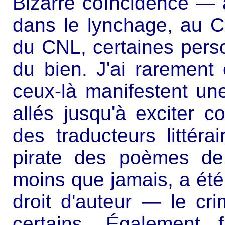
Bizarre coïncidence — 
dans le lynchage, au
du CNL, certaines pers
du bien. J'ai rarement
ceux-là manifestent une
allés jusqu'à exciter c
des traducteurs littér
pirate des poèmes de
moins que jamais, a été
droit d'auteur — le c
certains. Également f