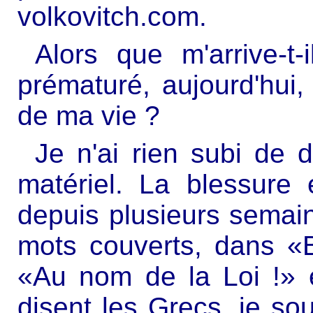
volkovitch.com.
Alors que m'arrive-t
prématuré, aujourd'hui,
de ma vie ?
Je n'ai rien subi de
matériel. La blessure 
depuis plusieurs semain
mots couverts, dans «
«Au nom de la Loi !» e
disent les Grecs, je sou