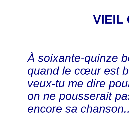
VIEIL
À soixante-quinze 
quand le cœur est 
veux-tu me dire pou
on ne pousserait pa
encore sa chanson..