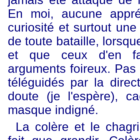
En moi, aucune appré
curiosité et surtout un
de toute bataille, lorsq
et que ceux d'en fa
arguments foireux. Pas
téléguidés par la direc
doute (je l'espère), c
masque indigné.
La colère et le chagr