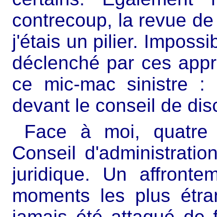
contrecoup, la revue de
j'étais un pilier. Impossib
déclenché par ces appr
ce mic-mac sinistre : 
devant le conseil de disc
Face à moi, quatre
Conseil d'administratio
juridique. Un affront
moments les plus étra
jamais été attaqué de fa