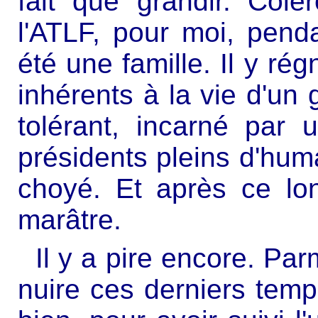
fait que grandir. Colèr
l'ATLF, pour moi, pend
été une famille. Il y rég
inhérents à la vie d'un 
tolérant, incarné par 
présidents pleins d'hum
choyé. Et après ce lo
marâtre.
Il y a pire encore. Pa
nuire ces derniers temp