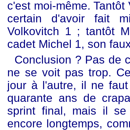
c'est moi-même. Tantôt V
certain d'avoir fait
Volkovitch 1 ; tantôt M
cadet Michel 1, son faux b
Conclusion ? Pas de co
ne se voit pas trop. Cer
jour à l'autre, il ne fau
quarante ans de crapa
sprint final, mais il s
encore longtemps, comm