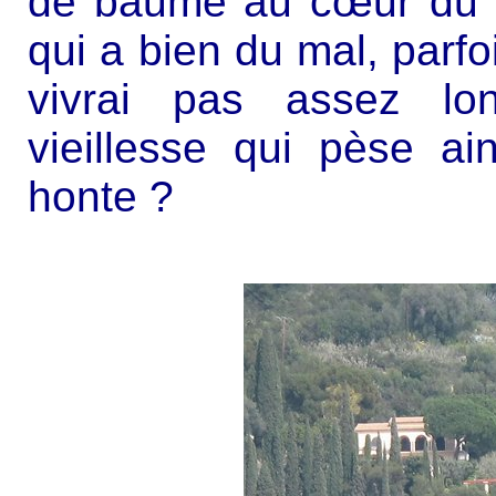
de baume au cœur du fi
qui a bien du mal, parfoi
vivrai pas assez lon
vieillesse qui pèse a
honte ?