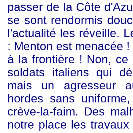
passer de la Côte d'Az
se sont rendormis douc
l'actualité les réveille.
: Menton est menacée ! E
à la frontière ! Non, ce
soldats italiens qui 
mais un agresseur a
hordes sans uniforme,
crève-la-faim. Des mal
notre place les travaux