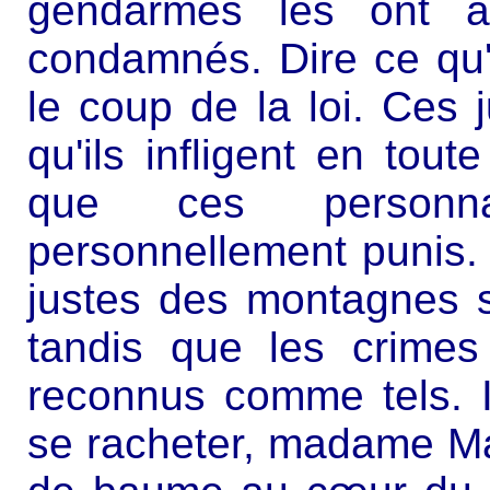
gendarmes les ont ar
condamnés. Dire ce qu
le coup de la loi. Ces 
qu'ils infligent en tou
que ces personn
personnellement punis. L
justes des montagnes s
tandis que les crimes
reconnus comme tels. Il
se racheter, madame Ma