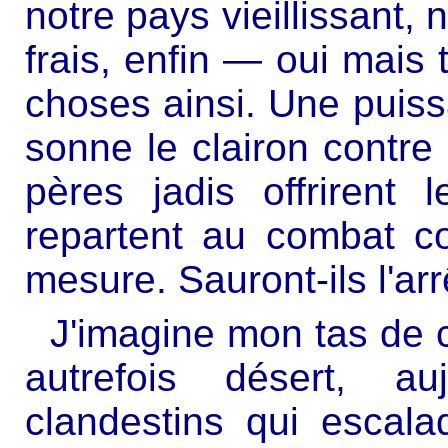
notre pays vieillissant,
frais, enfin — oui mais 
choses ainsi. Une puis
sonne le clairon contre 
pères jadis offrirent
repartent au combat c
mesure. Sauront-ils l'arr
J'imagine mon tas de c
autrefois désert, au
clandestins qui escalade