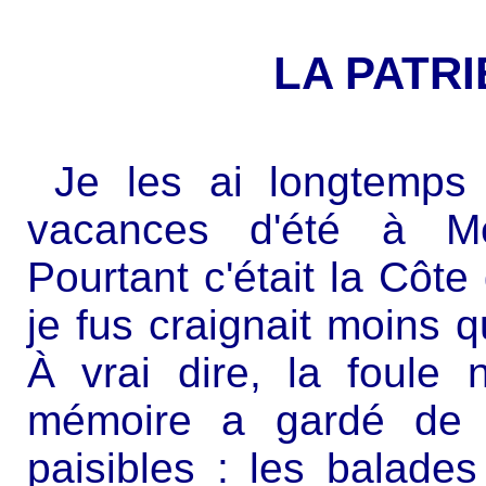
LA PATR
Je les ai longtemps 
vacances d'été à M
Pourtant c'était la Côte
je fus craignait moins q
À vrai dire, la foule
mémoire a gardé de 
paisibles : les balade