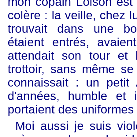
mon copain Loison est 
colère : la veille, chez 
trouvait dans une bo
étaient entrés, avaien
attendait son tour et 
trottoir, sans même se 
connaissait : un petit
d'années, humble et i
portaient des uniformes 
Moi aussi je suis viol