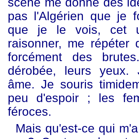
scène me donne des idé
pas l'Algérien que je f
que je le vois, cet 
raisonner, me répéter q
forcément des brutes
dérobée, leurs yeux. 
âme. Je souris timidem
peu d'espoir ; les f
féroces.
Mais qu'est-ce qui m'a