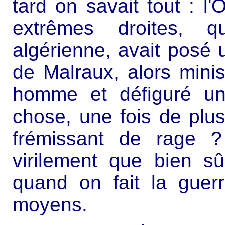
tard on savait tout : l'
extrêmes droites, qu
algérienne, avait posé
de Malraux, alors minist
homme et défiguré une
chose, une fois de plus.
frémissant de rage ? 
virilement que bien sû
quand on fait la guer
moyens.