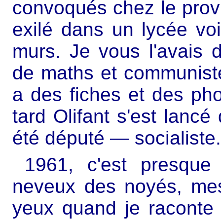
convoqués chez le provis
exilé dans un lycée voi
murs. Je vous l'avais di
de maths et communiste, 
a des fiches et des pho
tard Olifant s'est lancé
été député — socialiste.
1961, c'est presque
neveux des noyés, mes
yeux quand je raconte c