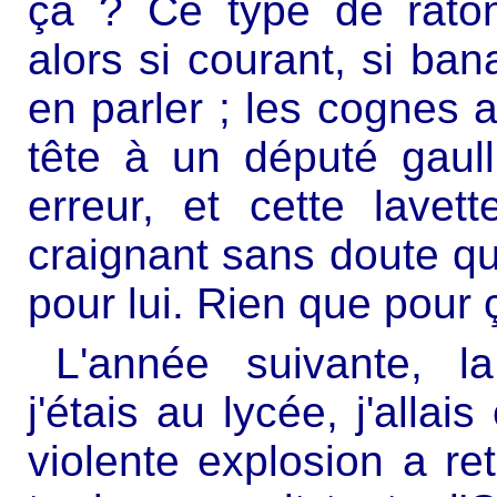
ça ? Ce type de ratonn
alors si courant, si bana
en parler ; les cognes 
tête à un député gaul
erreur, et cette lavett
craignant sans doute qu
pour lui. Rien que pour ç
L'année suivante, l
j'étais au lycée, j'alla
violente explosion a re