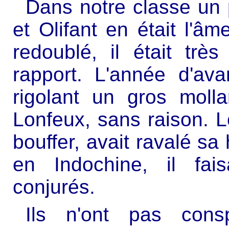
Dans notre classe un 
et Olifant en était l'â
redoublé, il était trè
rapport. L'année d'ava
rigolant un gros moll
Lonfeux, sans raison. Lo
bouffer, avait ravalé sa 
en Indochine, il fai
conjurés.
Ils n'ont pas consp