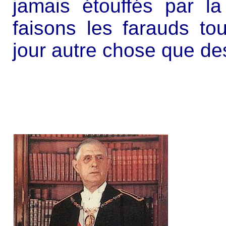
jamais étouffés par 
faisons les farauds to
jour autre chose que d