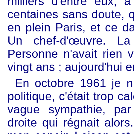
milliers d'entre eux, 
centaines sans doute, q
en plein Paris, et ce da
Un chef-d'œuvre. L
Personne n'avait rien 
vingt ans ; aujourd'hui e
En octobre 1961 je n
politique, c'était trop c
vague sympathie, par 
droite qui régnait alo