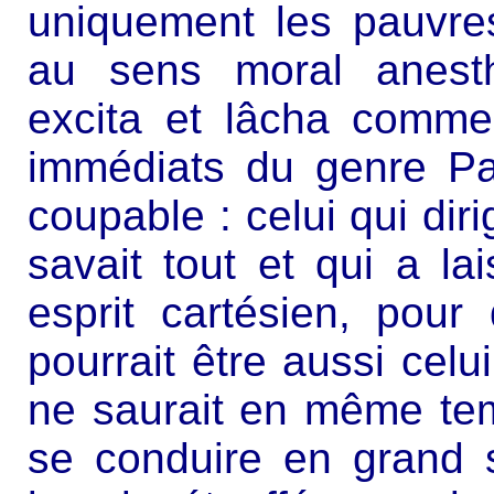
uniquement les pauvres
au sens moral anesth
excita et lâcha comme
immédiats du genre Pa
coupable : celui qui dir
savait tout et qui a la
esprit cartésien, pou
pourrait être aussi celu
ne saurait en même te
se conduire en grand 