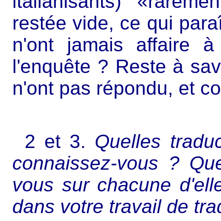
italianisants) «rarem
restée vide, ce qui para
n'ont jamais affaire à
l'enquête ? Reste à savo
n'ont pas répondu, et c
2 et 3.
Quelles traduc
connaissez-vous ? Quel
vous sur chacune d'elle
dans votre travail de tr