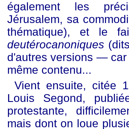
également les préci
Jérusalem, sa commodi
thématique), et le fai
deutérocanoniques
(dit
d'autres versions — car 
même contenu...
Vient ensuite, citée 1
Louis Segond, publié
protestante, difficilem
mais dont on loue plusieu