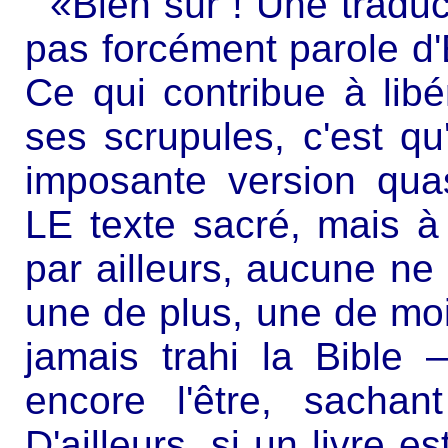
«Bien sûr ! Une traduc
pas forcément parole d'
Ce qui contribue à libé
ses scrupules, c'est qu
imposante version qua
LE texte sacré, mais à
par ailleurs, aucune ne l
une de plus, une de moi
jamais trahi la Bible 
encore l'être, sacha
D'ailleurs, si un livre e