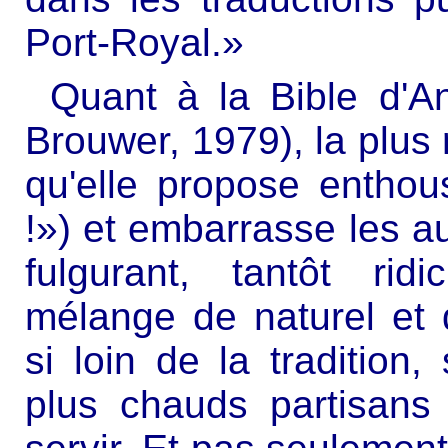
Port-Royal.»
Quant à la Bible d'A
Brouwer, 1979), la plus 
qu'elle propose entho
!») et embarrasse les aut
fulgurant, tantôt ri
mélange de naturel et d
si loin de la tradition
plus chauds partisans