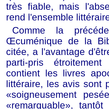
très fiable, mais l'ab
rend l'ensemble littérai
Comme la précéden
Œcuménique de la Bib
citée, a l'avantage d'êtr
parti-pris étroitemen
contient les livres ap
littéraire, les avis sont
«soigneusement pesée
«remarquable», tantôt