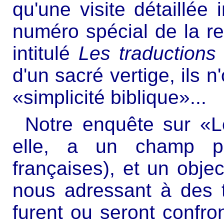
qu'une visite détaillée i
numéro spécial de la 
intitulé
Les traductions 
d'un sacré vertige, ils n
«simplicité biblique»...
Notre enquête sur «Le
elle, a un champ plu
françaises), et un objec
nous adressant à des t
furent ou seront confro