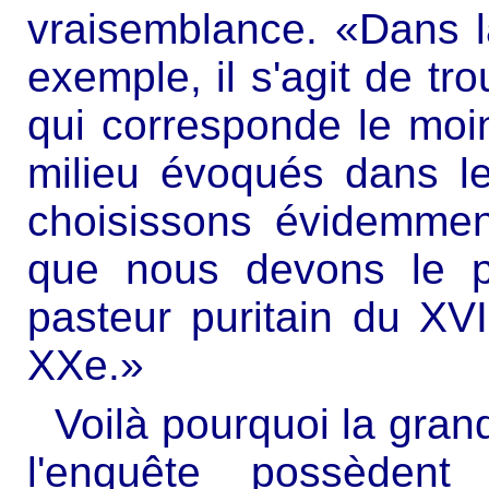
vraisemblance. «Dans l
exemple, il s'agit de tr
qui corresponde le moi
milieu évoqués dans le
choisissons évidemme
que nous devons le p
pasteur puritain du XVI
XXe.»
Voilà pourquoi la gran
l'enquête possèdent 