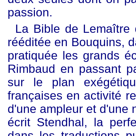
passion.
La Bible de Lemaître 
rééditée en Bouquins, da
pratiquée les grands éc
Rimbaud en passant p
sur le plan exégétiq
françaises en activité r
d'une ampleur et d'une 
écrit Stendhal, la perf
dans les traductions pu