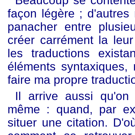
Beaucoup se contente
façon légère ; d'autres 
panacher entre plusie
créer carrément la leur
les traductions exist
éléments syntaxiques, 
faire ma propre traducti
Il arrive aussi qu'on
même : quand, par exe
situer une citation. D'o