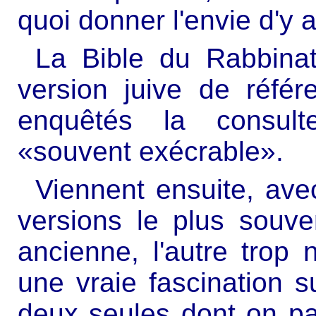
quoi donner l'envie d'y 
La Bible du Rabbinat
version juive de référe
enquêtés la consult
«souvent exécrable».
Viennent ensuite, ave
versions le plus souven
ancienne, l'autre trop
une vraie fascination su
deux seules dont on pa