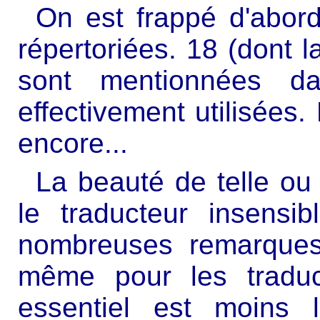
On est frappé d'abor
répertoriées. 18 (dont l
sont mentionnées d
effectivement utilisées. 
encore...
La beauté de telle ou 
le traducteur insens
nombreuses remarques
même pour les traduct
essentiel est moins l