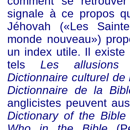
comment se retrouver
signale à ce propos q
Jéhovah («Les Sainte
monde nouveau») prop
un index utile. Il exis
tels
Les allusions 
Dictionnaire culturel de 
Dictionnaire de la Bibl
anglicistes peuvent aus
Dictionary of the Bible
Who in the Bible
(Pe