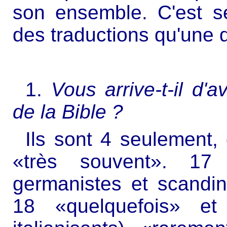
son ensemble. C'est s
des traductions qu'une d
1.
Vous arrive-t-il d'
de la Bible ?
Ils sont 4 seulement, 
«très souvent». 17
germanistes et scandi
18 «quelquefois» et