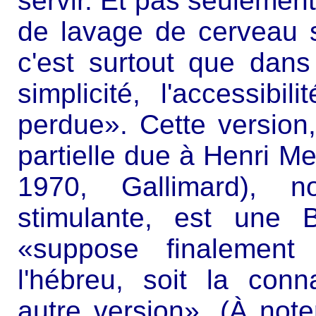
servir. Et pas seulemen
de lavage de cerveau s
c'est surtout que dan
simplicité, l'accessibil
perdue». Cette version
partielle due à Henri M
1970, Gallimard), 
stimulante, est une B
«suppose finalement
l'hébreu, soit la con
autre version». (À note