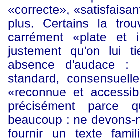
«correcte», «satisfaisa
plus. Certains la tro
carrément «plate et 
justement qu'on lui t
absence d'audace : 
standard, consensuelle
«reconnue et accessib
précisément parce q
beaucoup : ne devons-n
fournir un texte fam