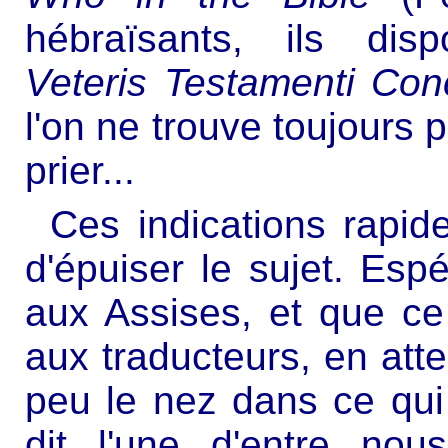
hébraïsants, ils dis
Veteris Testamenti Con
l'on ne trouve toujours p
prier...
Ces indications rapid
d'épuiser le sujet. Espé
aux Assises, et que ce
aux traducteurs, en atte
peu le nez dans ce qui
dit l'une d'entre no