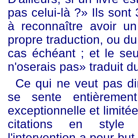
pas celui-là ?» Ils sont 
à reconnaître avoir un 
propre traduction, ou du 
cas échéant ; et le se
n'oserais pas» traduit du
Ce qui ne veut pas di
se sente entièrement
exceptionnelle et limité
citations en style 
l'intervention a pour bu