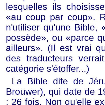
lesquelles ils choisiss
«au coup par coup». R
n'utiliser qu'une Bible,
possède», ou «parce qu
ailleurs». (Il est vrai
des traducteurs verrai
catégorie s'étoffer...)
La Bible dite de Jér
Brouwer), qui date de 19
: 26 fois. Non qu'elle ex