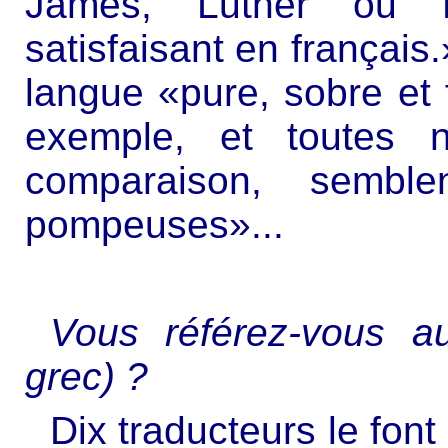
James, Luther ou H
satisfaisant en français.
langue «pure, sobre et 
exemple, et toutes n
comparaison, sembl
pompeuses»...
Vous référez-vous au
grec) ?
Dix traducteurs le font