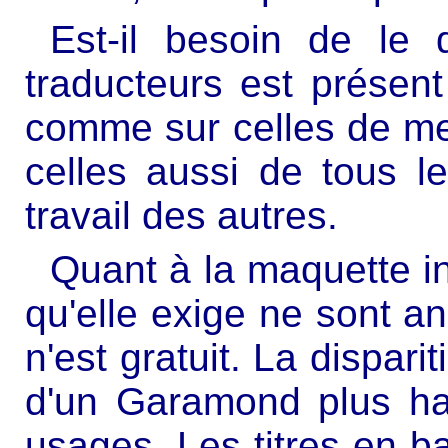
Est-il besoin de l
traducteurs est présent
comme sur celles de mes
celles aussi de tous le
travail des autres.
Quant à la maquette i
qu'elle exige ne sont a
n'est gratuit. La disparit
d'un Garamond plus ha
usages. Les titres en b