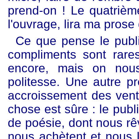
prend-on ! Le quatrième
l'ouvrage, lira ma prose
Ce que pense le publ
compliments sont rares
encore, mais on nou
politesse. Une autre pr
accroissement des ven
chose est sûre : le publ
de poésie, dont nous rêv
nous achètent et nous l