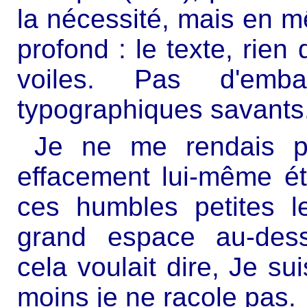
la nécessité, mais en 
profond : le texte, rien
voiles. Pas d'embal
typographiques savants.
Je ne me rendais p
effacement lui-même ét
ces humbles petites le
grand espace au-dess
cela voulait dire, Je s
moins je ne racole pas.