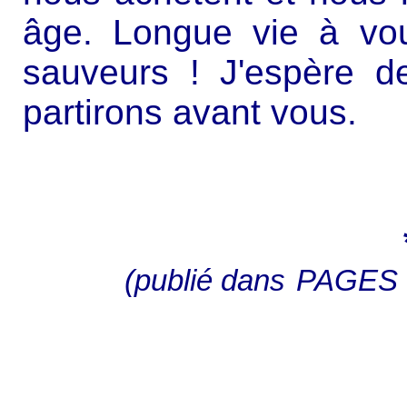
âge. Longue vie à vo
sauveurs ! J'espère 
partirons avant vous.
(publié dans
PAGES 