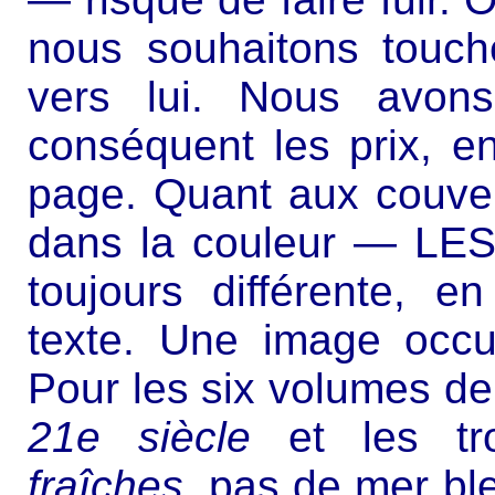
nous souhaitons touch
vers lui. Nous avons
conséquent les prix, e
page. Quant aux couver
dans la couleur — LES 
toujours différente, e
texte. Une image occu
Pour les six volumes de
21e siècle
et les tr
fraîches
, pas de mer ble