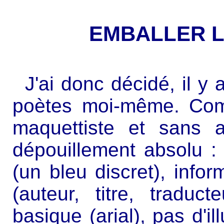
EMBALLER 
J'ai donc décidé, il y 
poètes moi-même. Com
maquettiste et sans ar
dépouillement absolu : 
(un bleu discret), info
(auteur, titre, traduct
basique (arial), pas d'ill