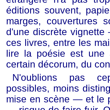
éditions souvent, pap
marges, couvertures s
d'une discrète vignette
ces livres, entre les ma
lire la poésie est une 
certain décorum, du conf
N'oublions pas cep
possibles, moins disting
mise en scène — et le p
— risque de faire fuir. O