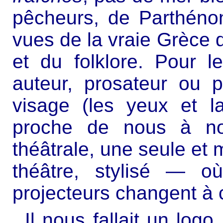
pêcheurs, de Parthéno
vues de la vraie Grèce d
et du folklore. Pour 
auteur, prosateur ou 
visage (les yeux et l
proche de nous à nou
théâtrale, une seule e
théâtre, stylisé — o
projecteurs changent à 
Il nous fallait un log