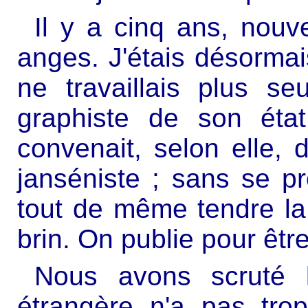
Il y a cinq ans, nouv
anges. J'étais désormai
ne travaillais plus s
graphiste de son état
convenait, selon elle,
janséniste ; sans se pros
tout de même tendre la 
brin. On publie pour êtr
Nous avons scruté 
étrangère n'a pas tro