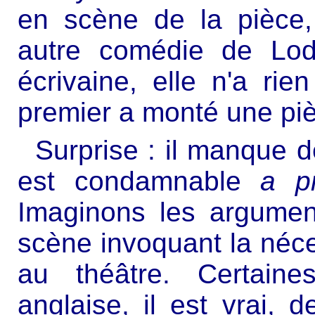
en scène de la pièce,
autre comédie de Lod
écrivaine, elle n'a rie
premier a monté une pi
Surprise : il manque d
est condamnable
a pr
Imaginons les argumen
scène invoquant la néces
au théâtre. Certaine
anglaise, il est vrai, 