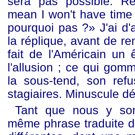
sera pas possible. R
mean I won't have time
pourquoi pas ?» J'ai d
la réplique, avant de re
fait de l'Américain un 
l'allusion ; ce qui gom
la sous-tend, son ref
stagiaires. Minuscule dé
Tant que nous y so
même phrase traduite d