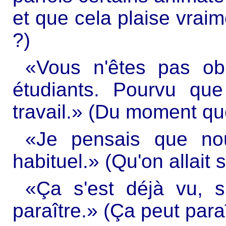
et que cela plaise vrai
?)
«Vous n'êtes pas obl
étudiants. Pourvu que
travail.» (Du moment qu
«Je pensais que no
habituel.» (Qu'on allait 
«Ça s'est déjà vu, s
paraître.» (Ça peut paraî