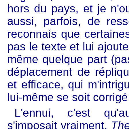
hors du pays, et je n'ou
aussi, parfois, de re
reconnais que certaine
pas le texte et lui ajou
même quelque part (pa
déplacement de répliqu
et efficace, qui m'intrig
lui-même se soit corrigé
L'ennui, c'est qu
s'imposait vraiment.
The