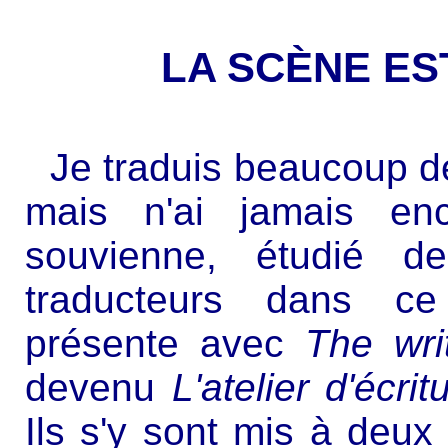
LA SCÈNE ES
Je traduis beaucoup d
mais n'ai jamais en
souvienne, étudié de
traducteurs dans ce
présente avec
The wri
devenu
L'atelier d'écrit
Ils s'y sont mis à deux