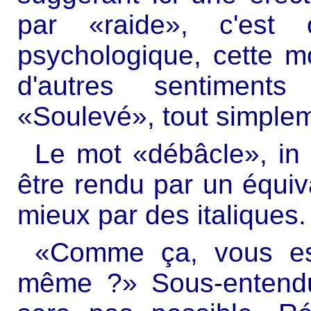
par «raide», c'est 
psychologique, cette 
d'autres sentiments
«Soulevé», tout simplem
Le mot «débâcle», in 
être rendu par un équiv
mieux par des italiques.
«Comme ça, vous es
même ?» Sous-entendu