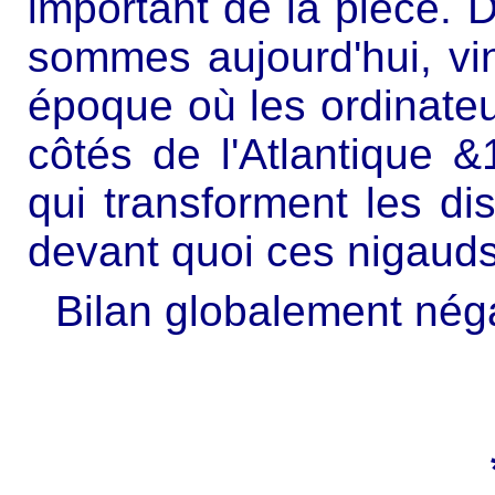
important de la pièce. D
sommes aujourd'hui, vin
époque où les ordinate
côtés de l'Atlantique 
qui transforment les d
devant quoi ces nigauds
Bilan globalement négat