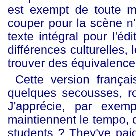
est exempt de toute ma
couper pour la scène n'
texte intégral pour l'éd
différences culturelles, 
trouver des équivalences
Cette version françai
quelques secousses, rou
J'apprécie, par exemp
maintiennent le tempo, 
students ? They've pai