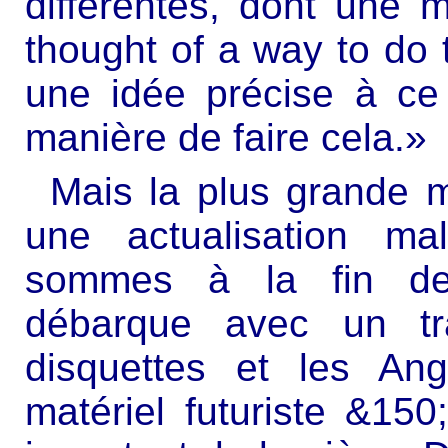
différentes, dont une
thought of a way to do t
une idée précise à ce 
manière de faire cela.»
Mais la plus grande m
une actualisation ma
sommes à la fin des
débarque avec un tr
disquettes et les An
matériel futuriste &15