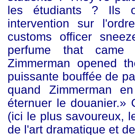
les étudiants ? Ils 
intervention sur l'or
customs officer sneez
perfume that came 
Zimmerman opened the 
puissante bouffée de par
quand Zimmerman en s
éternuer le douanier.» G
(ici le plus savoureux, l
de l'art dramatique et de