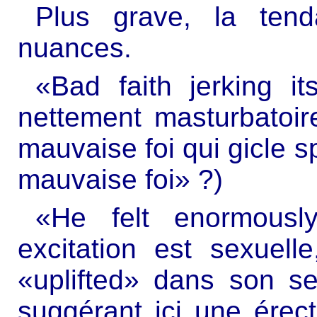
Plus grave, la ten
nuances.
«Bad faith jerking it
nettement masturbatoir
mauvaise foi qui gicle s
mauvaise foi» ?)
«He felt enormously
excitation est sexuelle
«uplifted» dans son sen
suggérant ici une érect