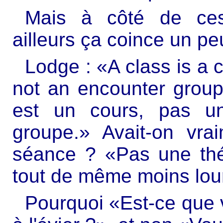
Mais à côté de ces 
ailleurs ça coince un pe
Lodge : «A class is a 
not an encounter grou
est un cours, pas u
groupe.» Avait-on vra
séance ? «Pas une thé
tout de même moins lou
Pourquoi «Est-ce que v