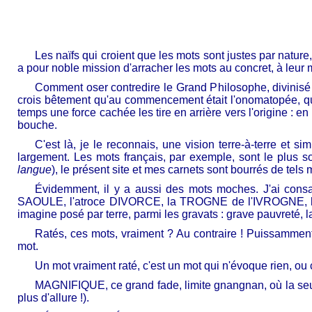
Les naïfs qui croient que les mots sont justes par nature
a pour noble mission d'arracher les mots au concret, à leur ma
Comment oser contredire le Grand Philosophe, divinisé 
crois bêtement qu'au commencement était l'onomatopée, que 
temps une force cachée les tire en arrière vers l'origine :
bouche.
C'est là, je le reconnais, une vision terre-à-terre et s
largement. Les mots français, par exemple, sont le plus s
langue
), le présent site et mes carnets sont bourrés de tels
Évidemment, il y a aussi des mots moches. J'ai co
SAOULE, l'atroce DIVORCE, la TROGNE de l'IVROGNE, le v
imagine posé par terre, parmi les gravats : grave pauvreté, l
Ratés, ces mots, vraiment ? Au contraire ! Puissamment 
mot.
Un mot vraiment raté, c'est un mot qui n'évoque rien, ou 
MAGNIFIQUE, ce grand fade, limite gnangnan, où la seule 
plus d'allure !).