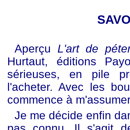
SAVO
Aperçu
L'art de péte
Hurtaut, éditions Payo
sérieuses, en pile p
l'acheter. Avec les bo
commence à m'assumer. 
Je me décide enfin da
pas connu. Il s'agit d