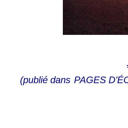
(publié dans
PAGES D'É