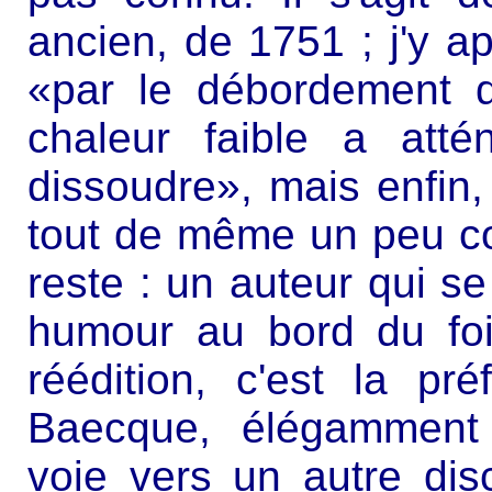
ancien, de 1751 ; j'y a
«par le débordement d'
chaleur faible a att
dissoudre», mais enfin, 
tout de même un peu co
reste : un auteur qui se
humour au bord du foir
réédition, c'est la p
Baecque, élégamment 
voie vers un autre di