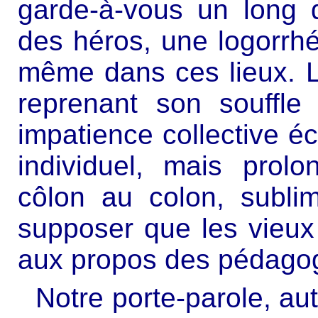
garde-à-vous un long d
des héros, une logorrhé
même dans ces lieux. L
reprenant son souffle
impatience collective éc
individuel, mais prolo
côlon au colon, subl
supposer que les vieux 
aux propos des pédagog
Notre porte-parole, au