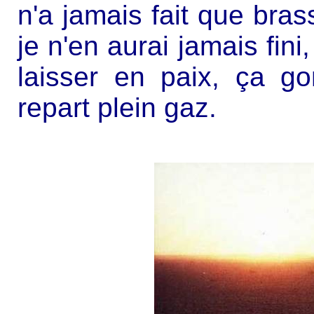
n'a jamais fait que bras
je n'en aurai jamais fini
laisser en paix, ça g
repart plein gaz.