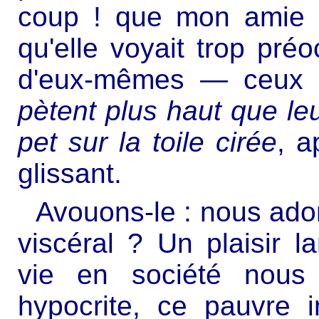
coup ! que mon amie N
qu'elle voyait trop pr
d'eux-mêmes — ceux
pètent plus haut que leu
pet sur la toile cirée
, a
glissant.
Avouons-le : nous adoro
viscéral ? Un plaisir 
vie en société nous
hypocrite, ce pauvre 