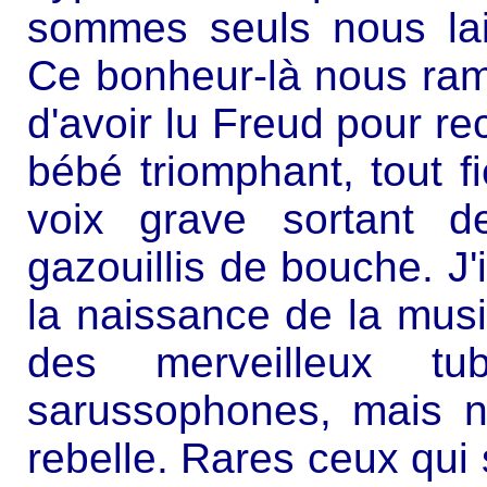
sommes seuls nous lais
Ce bonheur-là nous ram
d'avoir lu Freud pour re
bébé triomphant, tout f
voix grave sortant d
gazouillis de bouche. J'i
la naissance de la musiq
des merveilleux tu
sarussophones, mais n
rebelle. Rares ceux qui 