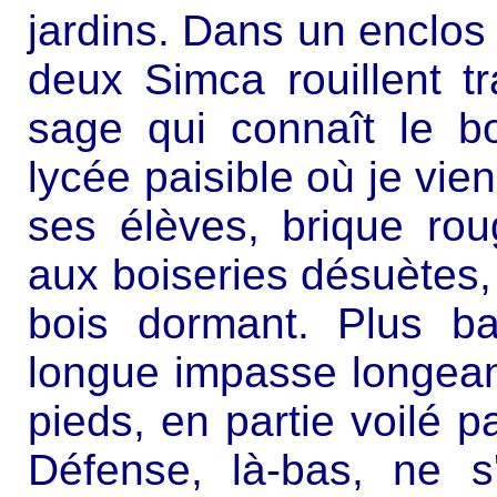
jardins. Dans un enclos 
deux Simca rouillent t
sage qui connaît le 
lycée paisible où je vien
ses élèves, brique ro
aux boiseries désuètes, 
bois dormant. Plus b
longue impasse longeant
pieds, en partie voilé pa
Défense, là-bas, ne s