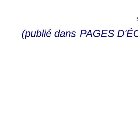
(publié dans
PAGES D'É