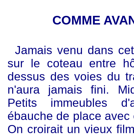
COMME AVAN
Jamais venu dans cet 
sur le coteau entre h
dessus des voies du tra
n'aura jamais fini. Mi
Petits immeubles d'a
ébauche de place avec é
On croirait un vieux fil