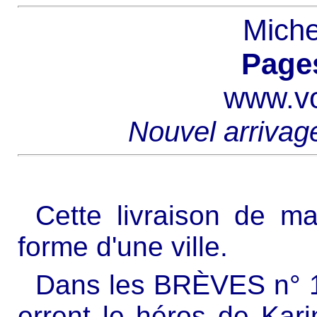
Miche
Pages
www.vo
Nouvel arrivag
Cette livraison de ma
forme d'une ville.
Dans les BRÈVES n° 16
errent le héros de Kari