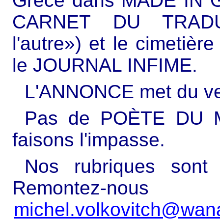
Grèce dans MADE IN G
CARNET DU TRADUC
l'autre») et le cimetière
le JOURNAL INFIME.
L'ANNONCE met du vert
Pas de POÈTE DU MO
faisons l'impasse.
Nos rubriques sont
Remontez-nou
michel.volkovitch@wan