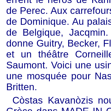
de Perec. Aux carrefour
de Dominique. Au palais 
de Belgique, Jacqmin.
donne Guitry, Becker, F
et un théâtre Corneill
Saumont. Voici une us
une mosquée pour Nasr
Britten.
Còstas Kavanòzis no