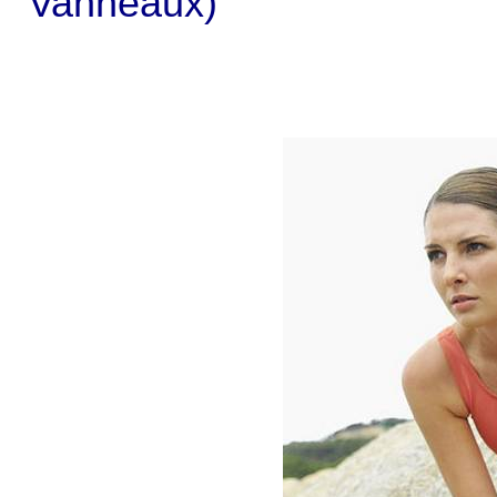
Vanneaux)