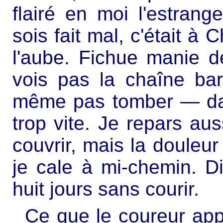
flairé en moi l'estran
sois fait mal, c'était à 
l'aube. Fichue manie de
vois pas la chaîne ba
même pas tomber — dan
trop vite. Je repars aus
couvrir, mais la douleur 
je cale à mi-chemin. D
huit jours sans courir.
Ce que le coureur app