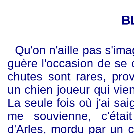
B
Qu'on n'aille pas s'im
guère l'occasion de se 
chutes sont rares, pro
un chien joueur qui vien
La seule fois où j'ai sa
me souvienne, c'éta
d'Arles, mordu par un c