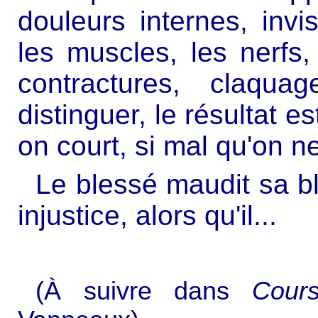
douleurs internes, invis
les muscles, les nerfs, 
contractures, claqua
distinguer, le résultat e
on court, si mal qu'on ne
Le blessé maudit sa b
injustice, alors qu'il...
(À suivre dans
Cours