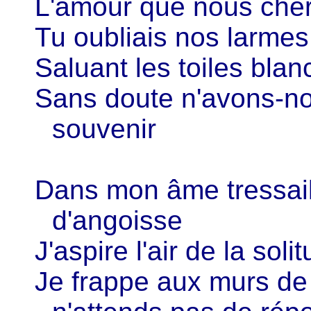
L'amour que nous cher
Tu oubliais nos larmes,
Saluant les toiles bla
Sans doute n'avons-no
souvenir
Dans mon âme tressail
d'angoisse
J'aspire l'air de la sol
Je frappe aux murs de