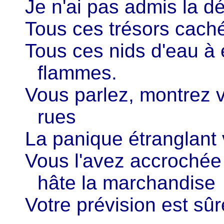
Je n'ai pas admis la déf
Tous ces trésors cach
Tous ces nids d'eau à 
flammes.
Vous parlez, montrez v
rues
La panique étranglant 
Vous l'avez accrochée
hâte la marchandise
Votre prévision est sûre