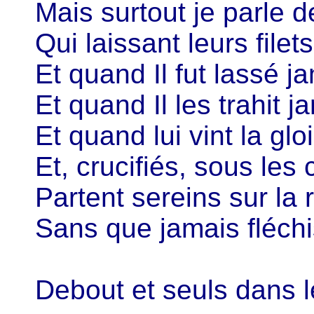
Mais surtout je parle 
Qui laissant leurs filet
Et quand Il fut lassé j
Et quand Il les trahit j
Et quand lui vint la gl
Et, crucifiés, sous le
Partent sereins sur la 
Sans que jamais fléchi
Debout et seuls dans le