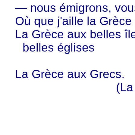
— nous émigrons, vous
Où que j'aille la Grèce
La Grèce aux belles î
belles églises
La Grèce aux Grecs.
(La