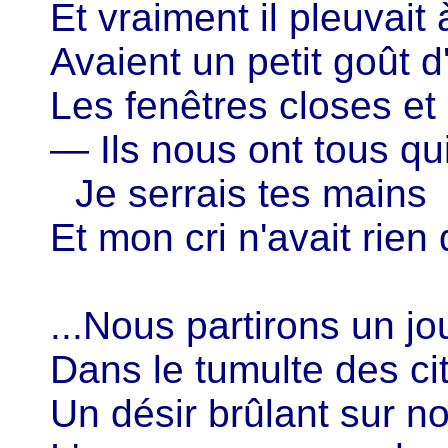
Et vraiment il pleuvait
Avaient un petit goût 
Les fenêtres closes et
— Ils nous ont tous qu
Je serrais tes mains
Et mon cri n'avait rien 
...Nous partirons un jo
Dans le tumulte des ci
Un désir brûlant sur n