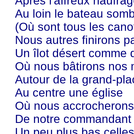
Après l'affreux naufrag
Au loin le bateau som
(Où sont tous les canot
Nous autres finirons pa
Un îlot désert comme d
Où nous bâtirons nos
Autour de la grand-pla
Au centre une église
Où nous accrocherons
De notre commandant d
Un peu plus bas celles