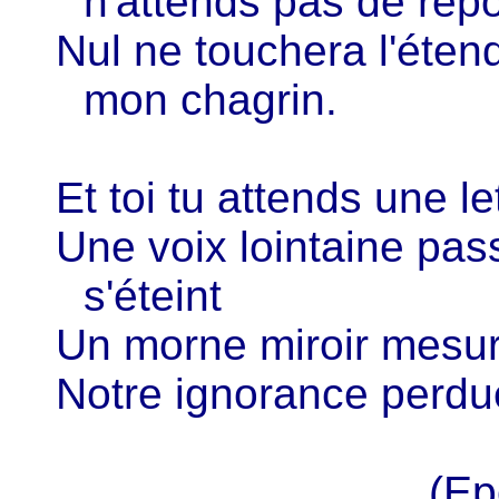
n'attends pas de rép
Nul ne touchera l'éte
mon chagrin.
Et toi tu attends une le
Une voix lointaine pa
s'éteint
Un morne miroir mesu
Notre ignorance perdue
(Ep