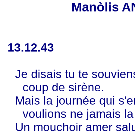
Manòlis 
13.12.43
Je disais tu te souviens
coup de sirène.
Mais la journée qui s'en
voulions ne jamais la 
Un mouchoir amer salue