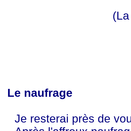
(La
Le naufrage
Je resterai près de vo