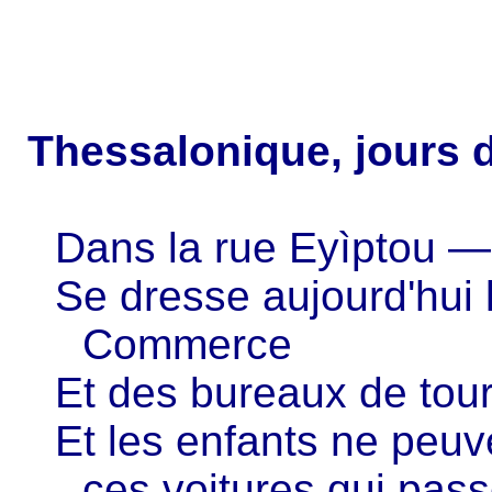
Thessalonique, jours d
Dans la rue Eyìptou —
Se dresse aujourd'hui 
Commerce
Et des bureaux de tou
Et les enfants ne peuv
ces voitures qui pass