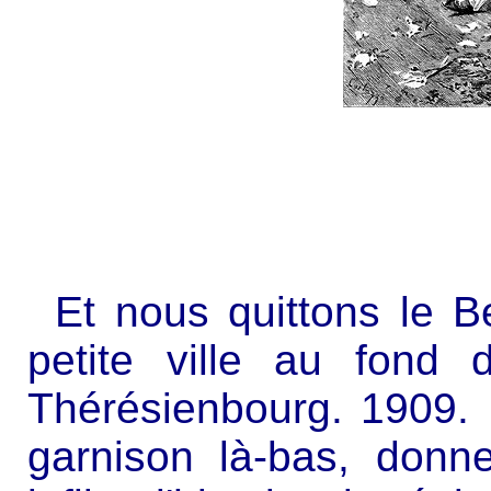
Et nous quittons le 
petite ville au fond d
Thérésienbourg. 1909.
garnison là-bas, don