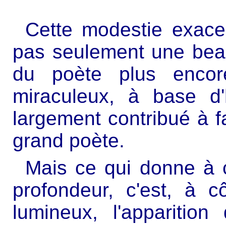
Cette modestie exacer
pas seulement une beaut
du poète plus encore
miraculeux, à base d'h
largement contribué à 
grand poète.
Mais ce qui donne à c
profondeur, c'est, à
lumineux, l'apparitio