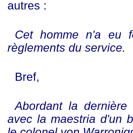
autres :
Cet homme n'a eu fo
règlements du service.
Bref,
Abordant la dernière 
avec la maestria d'un 
le colonel von Warronigg