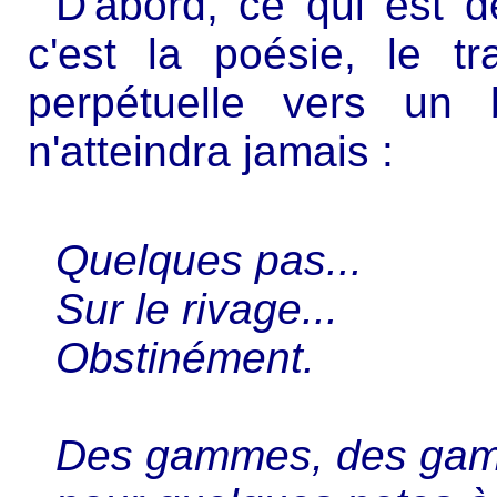
D'abord, ce qui est dé
c'est la poésie, le t
perpétuelle vers un b
n'atteindra jamais :
Quelques pas...
Sur le rivage...
Obstinément.
Des gammes, des gam