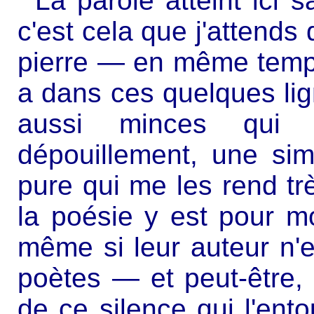
La parole atteint ici 
c'est cela que j'attends 
pierre — en même temps q
a dans ces quelques lign
aussi minces qui 
dépouillement, une sim
pure qui me les rend tr
la poésie y est pour m
même si leur auteur n'e
poètes — et peut-être,
de ce silence qui l'ento