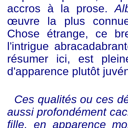
accros à la prose.
Al
œuvre la plus connue
Chose étrange, ce br
l'intrigue abracadabran
résumer ici, est plei
d'apparence plutôt juvén
Ces qualités ou ces dé
aussi profondément cac
fille, en apparence mo