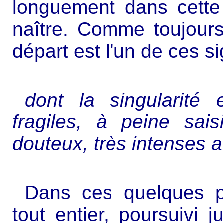
longuement dans cette 
naître. Comme toujours
départ est l'un de ces s
dont la singularité e
fragiles, à peine sai
douteux, très intenses au
Dans ces quelques p
tout entier, poursuivi 