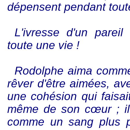
dépensent pendant toute
L'ivresse d'un parei
toute une vie !
Rodolphe aima comme
rêver d'être aimées, av
une cohésion qui faisa
même de son cœur ; il
comme un sang plus 