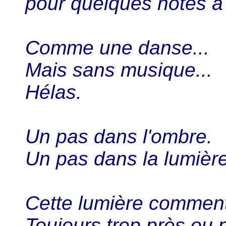
pour quelques notes à 
Comme une danse...
Mais sans musique...
Hélas.
Un pas dans l'ombre.
Un pas dans la lumière
Cette lumière comment
Toujours trop près ou p