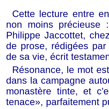
Cette lecture entre e
non moins précieuse
Philippe Jaccottet, ch
de prose, rédigées par 
de sa vie, écrit testamen
Résonance, le mot est j
dans la campagne autou
monastère tinte, et c'
tenace», parfaitement pu