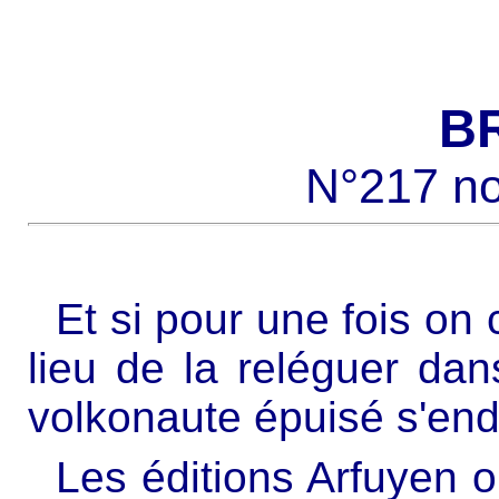
B
N°217 n
Et si pour une fois on
lieu de la reléguer dan
volkonaute épuisé s'end
Les éditions Arfuyen o