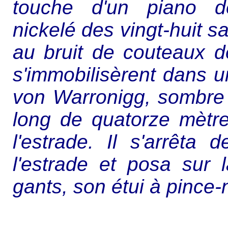
touche d'un piano dé
nickelé des vingt-huit s
au bruit de couteaux de 
s'immobilisèrent dans un
von Warronigg, sombre e
long de quatorze mètre
l'estrade. Il s'arrêta
l'estrade et posa sur
gants, son étui à pince-n