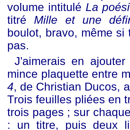
volume intitulé
La poési
titré
Mille et une défi
boulot, bravo, même si t
pas.
J'aimerais en ajouter
mince plaquette entre 
4
, de Christian Ducos, 
Trois feuilles pliées en t
trois pages ; sur chaqu
: un titre, puis deux 