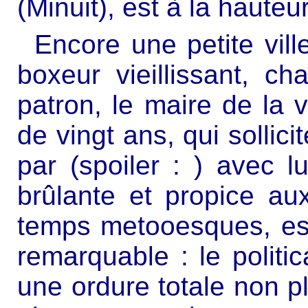
(Minuit), est à la hauteu
Encore une petite vill
boxeur vieillissant, c
patron, le maire de la vi
de vingt ans, qui sollicit
par (spoiler : ) avec l
brûlante et propice au
temps metooesques, est 
remarquable : le politica
une ordure totale non plu