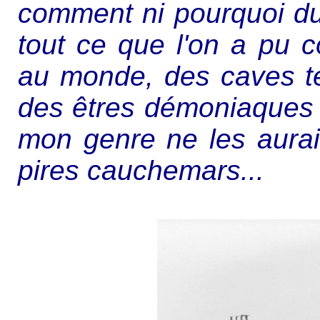
comment ni pourquoi du 
tout ce que l'on a pu 
au monde, des caves té
des êtres démoniaques t
mon genre ne les aurai
pires cauchemars...